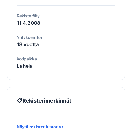
Rekisteröity
11.4.2008
Yrityksen ikä
18 vuotta
Kotipaikka
Lahela
📋
Rekisterimerkinnät
Näytä rekisterihistoria
▼