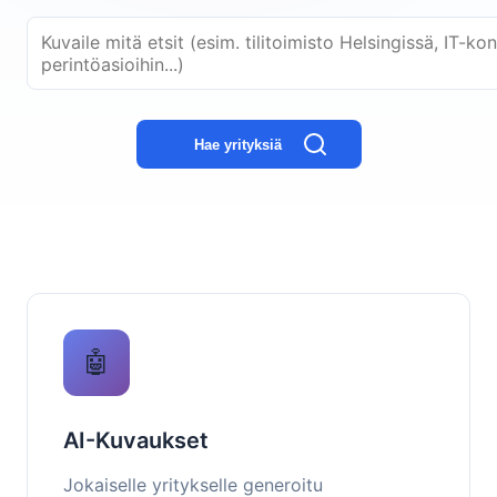
Hae yrityksiä
🤖
AI-Kuvaukset
Jokaiselle yritykselle generoitu