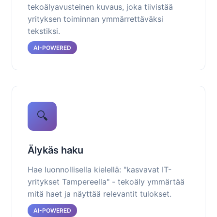
tekoälyavusteinen kuvaus, joka tiivistää
yrityksen toiminnan ymmärrettäväksi
tekstiksi.
AI-POWERED
🔍
Älykäs haku
Hae luonnollisella kielellä: "kasvavat IT-
yritykset Tampereella" - tekoäly ymmärtää
mitä haet ja näyttää relevantit tulokset.
AI-POWERED