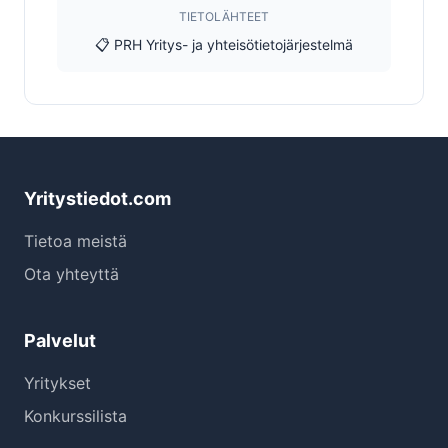
TIETOLÄHTEET
📋 PRH Yritys- ja yhteisötietojärjestelmä
Yritystiedot.com
Tietoa meistä
Ota yhteyttä
Palvelut
Yritykset
Konkurssilista