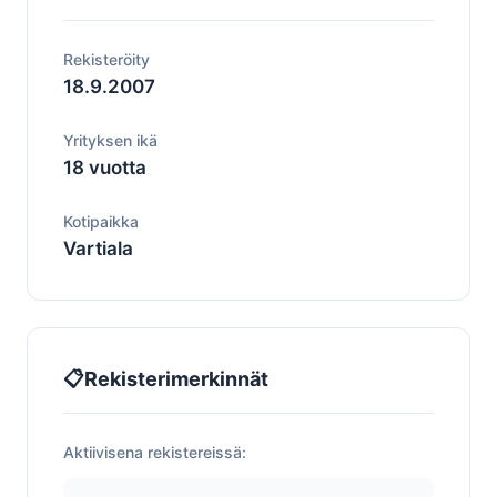
Rekisteröity
18.9.2007
Yrityksen ikä
18 vuotta
Kotipaikka
Vartiala
📋
Rekisterimerkinnät
Aktiivisena rekistereissä: