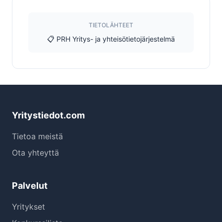
TIETOLÄHTEET
📋 PRH Yritys- ja yhteisötietojärjestelmä
Yritystiedot.com
Tietoa meistä
Ota yhteyttä
Palvelut
Yritykset