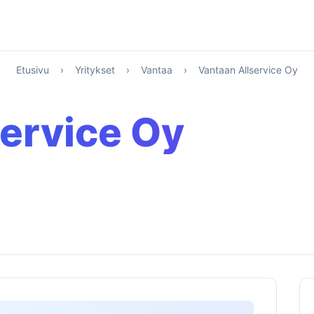
Etusivu
›
Yritykset
›
Vantaa
›
Vantaan Allservice Oy
ervice Oy