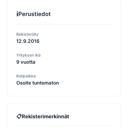
ℹ️
Perustiedot
Rekisteröity
12.9.2016
Yrityksen ikä
9 vuotta
Kotipaikka
Osoite tuntematon
📋
Rekisterimerkinnät