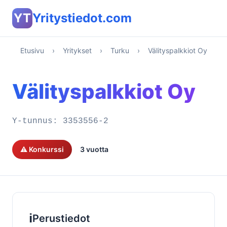
YT
Yritystiedot.com
Etusivu
›
Yritykset
›
Turku
›
Välityspalkkiot Oy
Välityspalkkiot Oy
Y-tunnus:
3353556-2
⚠️ Konkurssi
3 vuotta
ℹ️
Perustiedot