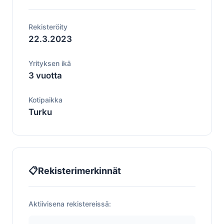
Rekisteröity
22.3.2023
Yrityksen ikä
3 vuotta
Kotipaikka
Turku
📋
Rekisterimerkinnät
Aktiivisena rekistereissä: