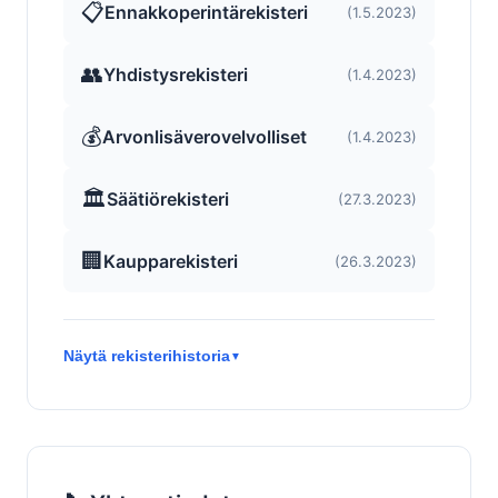
📋
Ennakkoperintärekisteri
(1.5.2023)
👥
Yhdistysrekisteri
(1.4.2023)
💰
Arvonlisäverovelvolliset
(1.4.2023)
🏛️
Säätiörekisteri
(27.3.2023)
🏢
Kaupparekisteri
(26.3.2023)
Näytä rekisterihistoria
▼