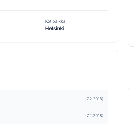
ä
Kotipaikka
Helsinki
(7.2.2018)
(7.2.2018)