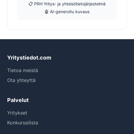
📋 PRH Yritys- ja yhteisötietojärjestelmä
🤖 AI-generoitu kuvaus
Yritystiedot.com
Tietoa meistä
Ota yhteyttä
Palvelut
Yritykset
Konkurssilista