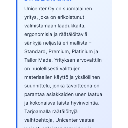
Unicenter Oy on suomalainen
yritys, joka on erikoistunut
valmistamaan laadukkaita,
ergonomisia ja räätälöitäviä
sänkyjä neljästä eri mallista –
Standard, Premium, Platinium ja
Tailor Made. Yrityksen arvovalttiin
on huolellisesti valittujen
materiaalien käyttö ja yksilöllinen
suunnittelu, jonka tavoitteena on
parantaa asiakkaiden unen laatua
ja kokonaisvaltaista hyvinvointia.
Tarjoamalla räätälöityjä
vaihtoehtoja, Unicenter vastaa