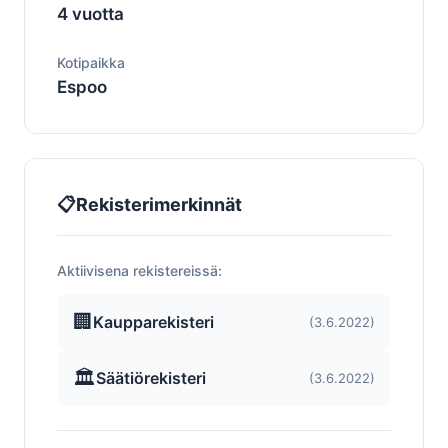
4 vuotta
Kotipaikka
Espoo
📋
Rekisterimerkinnät
Aktiivisena rekistereissä:
🏢
Kaupparekisteri
(3.6.2022)
🏛️
Säätiörekisteri
(3.6.2022)