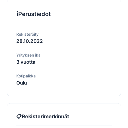
ℹ️
Perustiedot
Rekisteröity
28.10.2022
Yrityksen ikä
3 vuotta
Kotipaikka
Oulu
📋
Rekisterimerkinnät