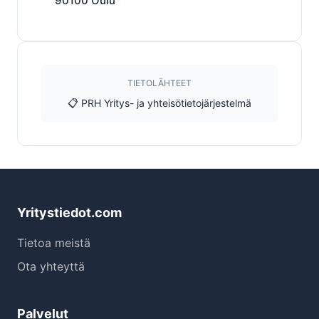
90100
Oulu
TIETOLÄHTEET
📋 PRH Yritys- ja yhteisötietojärjestelmä
Yritystiedot.com
Tietoa meistä
Ota yhteyttä
Palvelut