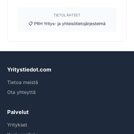
TIETOLÄHTEET
📋 PRH Yritys- ja yhteisötietojärjestelmä
Yritystiedot.com
Tietoa meistä
Ota yhteyttä
Palvelut
Yritykset