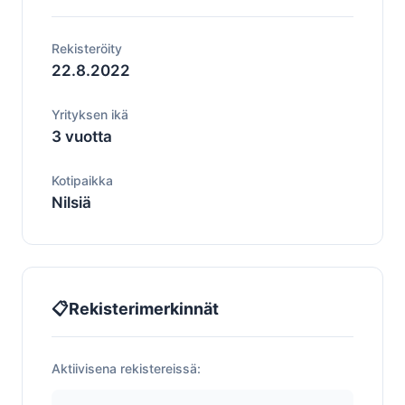
Rekisteröity
22.8.2022
Yrityksen ikä
3 vuotta
Kotipaikka
Nilsiä
📋
Rekisterimerkinnät
Aktiivisena rekistereissä: