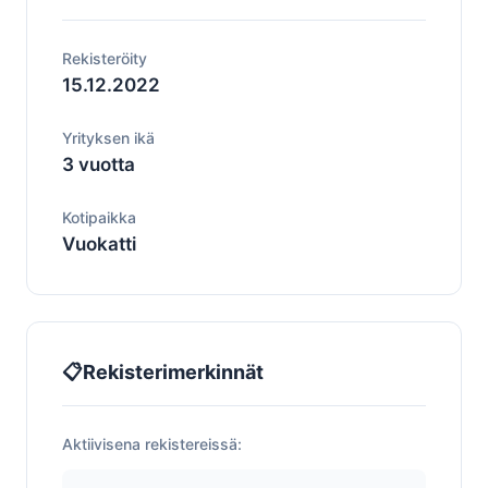
Rekisteröity
15.12.2022
Yrityksen ikä
3 vuotta
Kotipaikka
Vuokatti
📋
Rekisterimerkinnät
Aktiivisena rekistereissä: