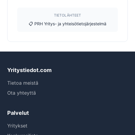
TIETOLÄHTEET
📋 PRH Yritys- ja yhteisötietojärjestelmä
Yritystiedot.com
Tietoa meistä
Ota yhteyttä
Palvelut
Yritykset