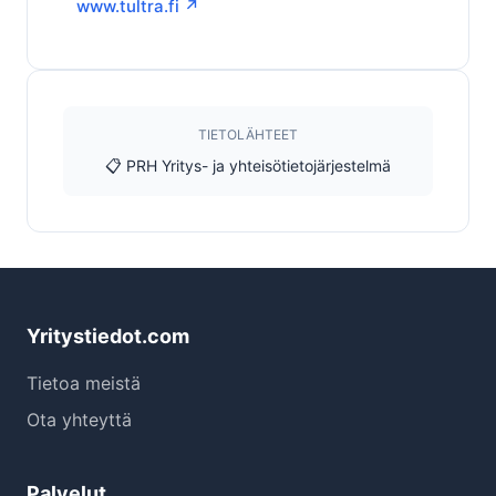
www.tultra.fi ↗
TIETOLÄHTEET
📋 PRH Yritys- ja yhteisötietojärjestelmä
Yritystiedot.com
Tietoa meistä
Ota yhteyttä
Palvelut