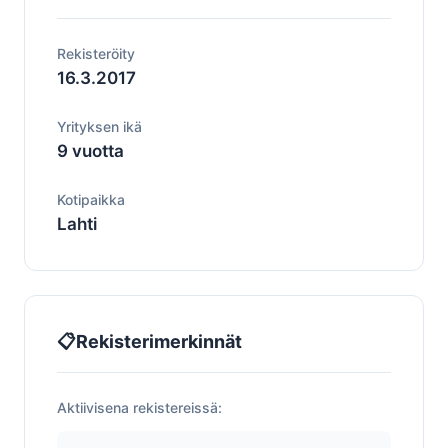
Rekisteröity
16.3.2017
Yrityksen ikä
9 vuotta
Kotipaikka
Lahti
📋
Rekisterimerkinnät
Aktiivisena rekistereissä: