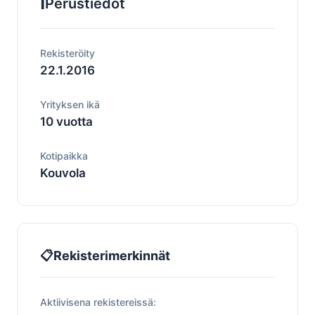
ℹ️
Perustiedot
Rekisteröity
22.1.2016
Yrityksen ikä
10 vuotta
Kotipaikka
Kouvola
📋
Rekisterimerkinnät
Aktiivisena rekistereissä: