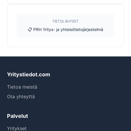
TIETOLÄHTEET
📋 PRH Yritys- ja yhteisötietojärjestelmä
Yritystiedot.com
Tietoa meistä
Ota yhteyttä
Palvelut
Yritykset