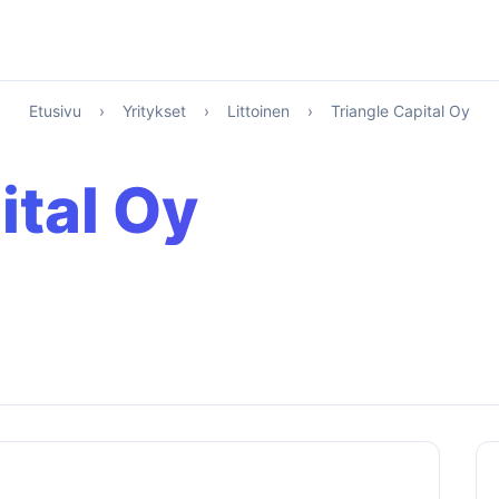
Etusivu
›
Yritykset
›
Littoinen
›
Triangle Capital Oy
ital Oy