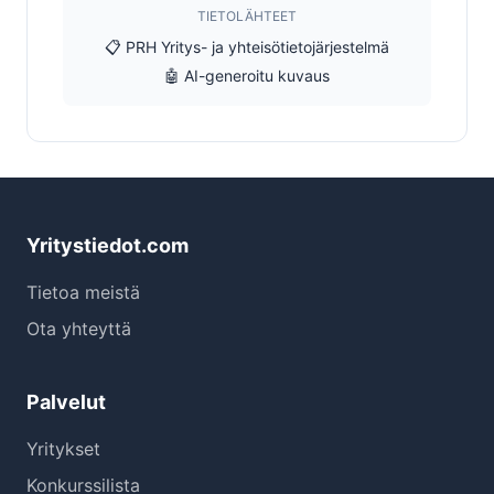
TIETOLÄHTEET
📋 PRH Yritys- ja yhteisötietojärjestelmä
🤖 AI-generoitu kuvaus
Yritystiedot.com
Tietoa meistä
Ota yhteyttä
Palvelut
Yritykset
Konkurssilista