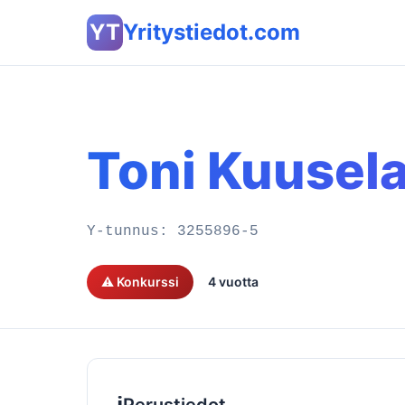
YT
Yritystiedot.com
Toni Kuusel
Y-tunnus:
3255896-5
⚠️ Konkurssi
4 vuotta
ℹ️