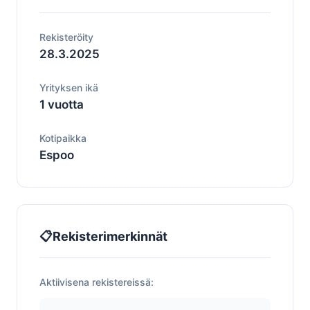
Rekisteröity
28.3.2025
Yrityksen ikä
1 vuotta
Kotipaikka
Espoo
📋
Rekisterimerkinnät
Aktiivisena rekistereissä: