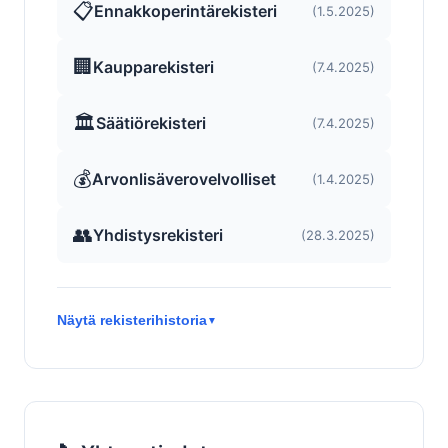
📋
Ennakkoperintärekisteri
(1.5.2025)
🏢
Kaupparekisteri
(7.4.2025)
🏛️
Säätiörekisteri
(7.4.2025)
💰
Arvonlisäverovelvolliset
(1.4.2025)
👥
Yhdistysrekisteri
(28.3.2025)
Näytä rekisterihistoria
▼