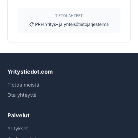
TIETOLÄHTEET
📋 PRH Yritys- ja yhteisötietojärjestelmä
Yritystiedot.com
Tietoa meistä
Ota yhteyttä
Palvelut
Yritykset