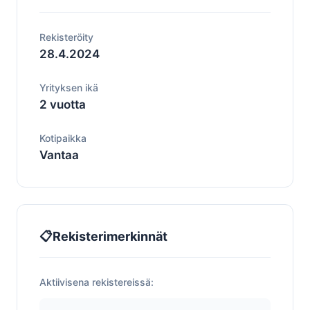
Rekisteröity
28.4.2024
Yrityksen ikä
2 vuotta
Kotipaikka
Vantaa
📋
Rekisterimerkinnät
Aktiivisena rekistereissä: