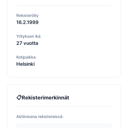
Rekisteröity
16.2.1999
Yrityksen ikä
27 vuotta
Kotipaikka
Helsinki
📋
Rekisterimerkinnät
Aktiivisena rekistereissä: