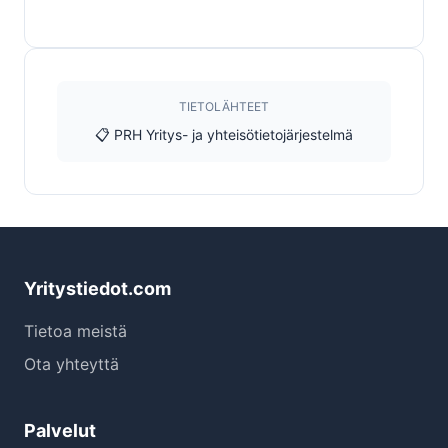
TIETOLÄHTEET
📋 PRH Yritys- ja yhteisötietojärjestelmä
Yritystiedot.com
Tietoa meistä
Ota yhteyttä
Palvelut