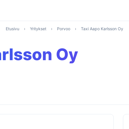
Etusivu
›
Yritykset
›
Porvoo
›
Taxi Aapo Karlsson Oy
arlsson Oy