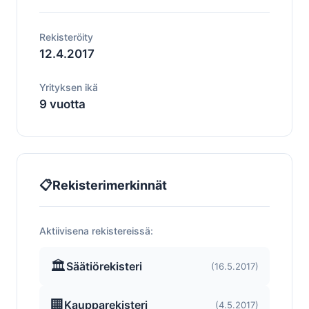
Rekisteröity
12.4.2017
Yrityksen ikä
9 vuotta
📋
Rekisterimerkinnät
Aktiivisena rekistereissä:
🏛️
Säätiörekisteri
(16.5.2017)
🏢
Kaupparekisteri
(4.5.2017)