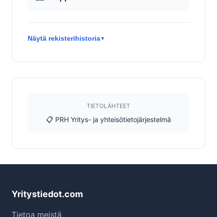
Näytä rekisterihistoria
▼
TIETOLÄHTEET
📋 PRH Yritys- ja yhteisötietojärjestelmä
Yritystiedot.com
Tietoa meistä