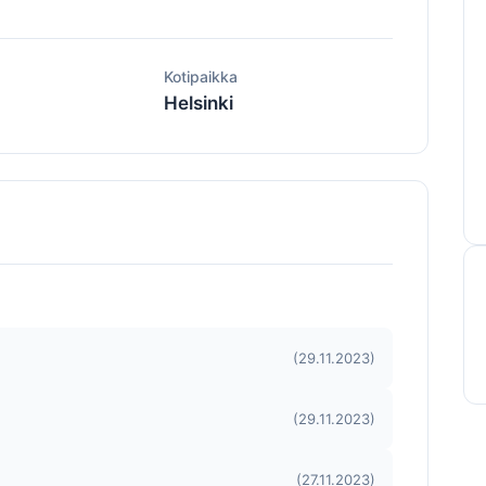
ä
Kotipaikka
Helsinki
(29.11.2023)
(29.11.2023)
(27.11.2023)