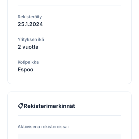
Rekisteröity
25.1.2024
Yrityksen ikä
2 vuotta
Kotipaikka
Espoo
📋
Rekisterimerkinnät
Aktiivisena rekistereissä: