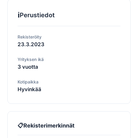
ℹ️
Perustiedot
Rekisteröity
23.3.2023
Yrityksen ikä
3 vuotta
Kotipaikka
Hyvinkää
📋
Rekisterimerkinnät