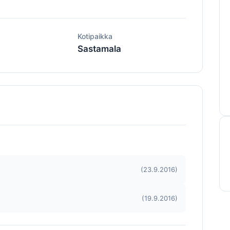
ä
Kotipaikka
Sastamala
(23.9.2016)
(19.9.2016)