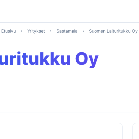
Etusivu
›
Yritykset
›
Sastamala
›
Suomen Laituritukku Oy
uritukku Oy