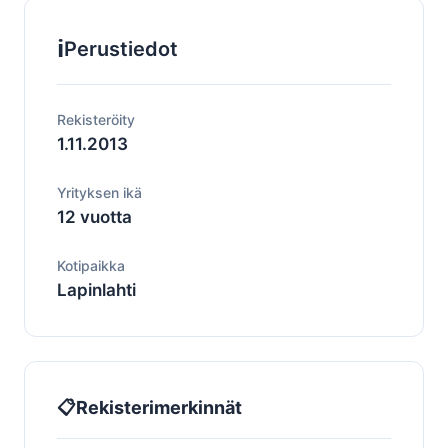
ℹ️
Perustiedot
Rekisteröity
1.11.2013
Yrityksen ikä
12 vuotta
Kotipaikka
Lapinlahti
📋
Rekisterimerkinnät