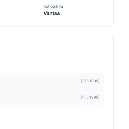
ä
Kotipaikka
Vantaa
(17.6.1998)
(11.5.1998)