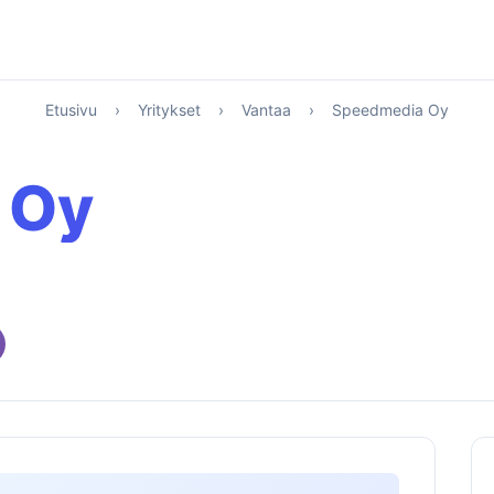
Etusivu
›
Yritykset
›
Vantaa
›
Speedmedia Oy
 Oy