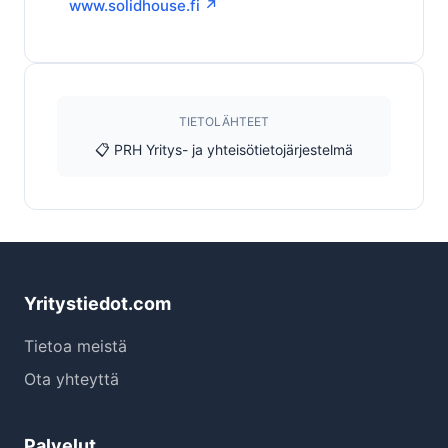
www.solidhouse.fi ↗
TIETOLÄHTEET
📋 PRH Yritys- ja yhteisötietojärjestelmä
Yritystiedot.com
Tietoa meistä
Ota yhteyttä
Palvelut