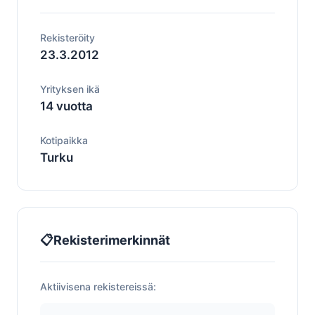
Rekisteröity
23.3.2012
Yrityksen ikä
14 vuotta
Kotipaikka
Turku
📋
Rekisterimerkinnät
Aktiivisena rekistereissä: