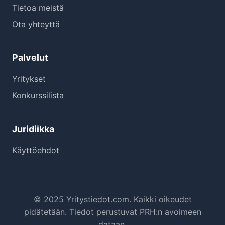
Tietoa meistä
Ota yhteyttä
Palvelut
Yritykset
Konkurssilista
Juridiikka
Käyttöehdot
© 2025 Yritystiedot.com. Kaikki oikeudet
pidätetään. Tiedot perustuvat PRH:n avoimeen
dataan.