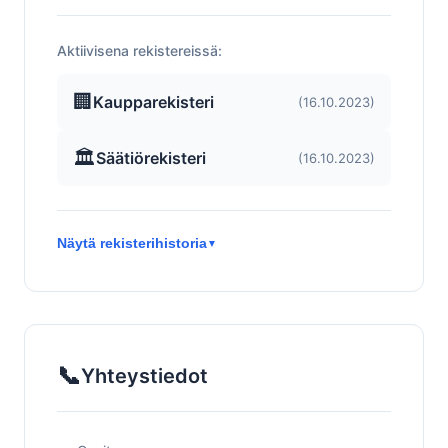
Aktiivisena rekistereissä:
🏢
Kaupparekisteri
(16.10.2023)
🏛️
Säätiörekisteri
(16.10.2023)
Näytä rekisterihistoria
▼
📞
Yhteystiedot