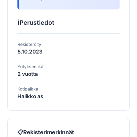
ℹ️
Perustiedot
Rekisteröity
5.10.2023
Yrityksen ikä
2 vuotta
Kotipaikka
Halikko as
📋
Rekisterimerkinnät