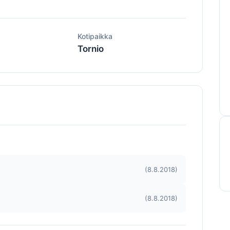
ä
Kotipaikka
Tornio
(8.8.2018)
(8.8.2018)