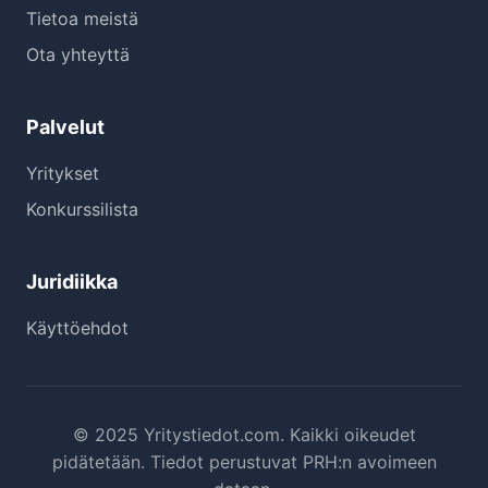
Tietoa meistä
Ota yhteyttä
Palvelut
Yritykset
Konkurssilista
Juridiikka
Käyttöehdot
© 2025 Yritystiedot.com. Kaikki oikeudet
pidätetään. Tiedot perustuvat PRH:n avoimeen