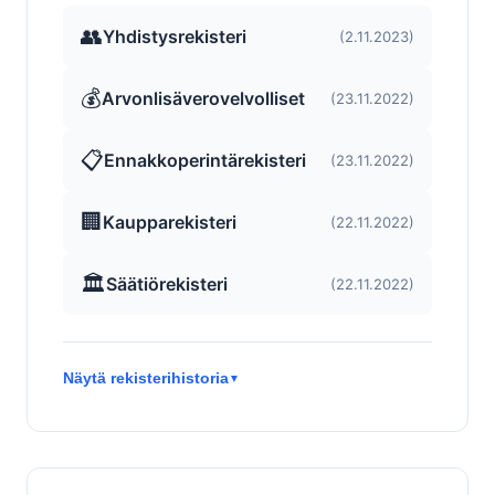
👥
Yhdistysrekisteri
(2.11.2023)
💰
Arvonlisäverovelvolliset
(23.11.2022)
📋
Ennakkoperintärekisteri
(23.11.2022)
🏢
Kaupparekisteri
(22.11.2022)
🏛️
Säätiörekisteri
(22.11.2022)
Näytä rekisterihistoria
▼