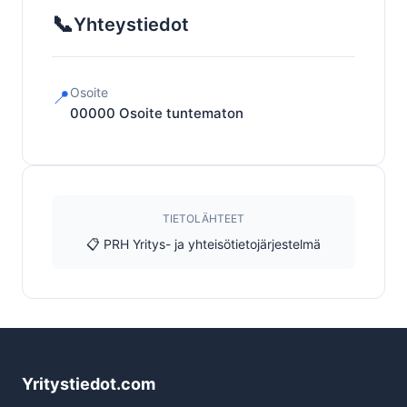
📞
Yhteystiedot
Osoite
📍
00000
Osoite tuntematon
TIETOLÄHTEET
📋 PRH Yritys- ja yhteisötietojärjestelmä
Yritystiedot.com