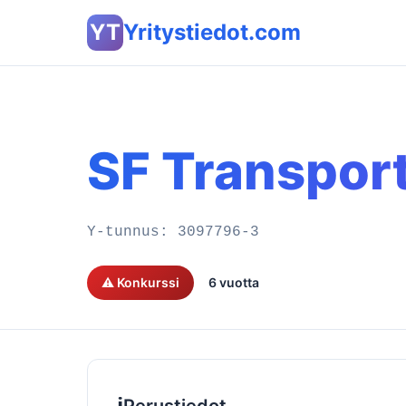
YT
Yritystiedot.com
SF Transpor
Y-tunnus:
3097796-3
⚠️ Konkurssi
6 vuotta
ℹ️