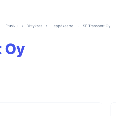
Etusivu
›
Yritykset
›
Leppäkaarre
›
SF Transport Oy
t Oy