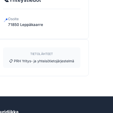
Yhteystiedot
Osoite
📍
71850
Leppäkaarre
TIETOLÄHTEET
📋 PRH Yritys- ja yhteisötietojärjestelmä
uridiikka