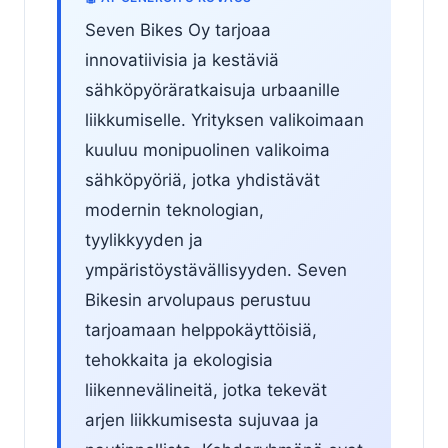
Seven Bikes Oy tarjoaa
innovatiivisia ja kestäviä
sähköpyöräratkaisuja urbaanille
liikkumiselle. Yrityksen valikoimaan
kuuluu monipuolinen valikoima
sähköpyöriä, jotka yhdistävät
modernin teknologian,
tyylikkyyden ja
ympäristöystävällisyyden. Seven
Bikesin arvolupaus perustuu
tarjoamaan helppokäyttöisiä,
tehokkaita ja ekologisia
liikennevälineitä, jotka tekevät
arjen liikkumisesta sujuvaa ja