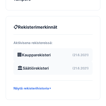
📋
Rekisterimerkinnät
Aktiivisena rekistereissä:
🏢
Kaupparekisteri
(21.6.2021)
🏛️
Säätiörekisteri
(21.6.2021)
Näytä rekisterihistoria
▼