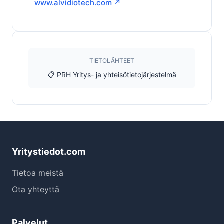
www.alvidiotech.com ↗
TIETOLÄHTEET
📋 PRH Yritys- ja yhteisötietojärjestelmä
Yritystiedot.com
Tietoa meistä
Ota yhteyttä
Palvelut