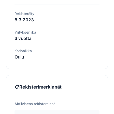
Rekisteröity
8.3.2023
Yrityksen ikä
3 vuotta
Kotipaikka
Oulu
📋
Rekisterimerkinnät
Aktiivisena rekistereissä: