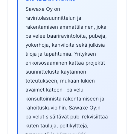
Sawaxe Oy on
ravintolasuunnittelun ja
rakentamisen ammattilainen, joka
palvelee baariravintoloita, pubeja,
yökerhoja, kahviloita sekä julkisia
tiloja ja tapahtumia. Yrityksen
erikoisosaaminen kattaa projektit
suunnittelusta käytännön
toteutukseen, mukaan lukien
avaimet käteen -palvelu
konsultoinnista rakentamiseen ja
rahoituskuvioihin. Sawaxe Oy:n
palvelut sisältävät pub-rekvisiittaa
kuten tauluja, peltikylttejä,