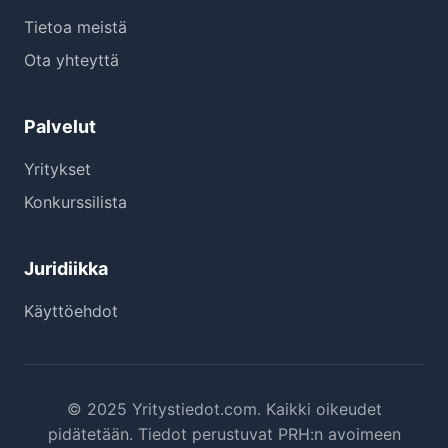
Tietoa meistä
Ota yhteyttä
Palvelut
Yritykset
Konkurssilista
Juridiikka
Käyttöehdot
© 2025 Yritystiedot.com. Kaikki oikeudet
pidätetään. Tiedot perustuvat PRH:n avoimeen