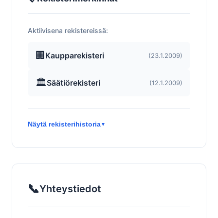
Aktiivisena rekistereissä:
🏢
Kaupparekisteri
(23.1.2009)
🏛️
Säätiörekisteri
(12.1.2009)
Näytä rekisterihistoria
▼
📞
Yhteystiedot