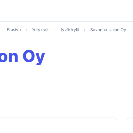
Etusivu
›
Yritykset
›
Jyväskylä
›
Savanna Union Oy
on Oy