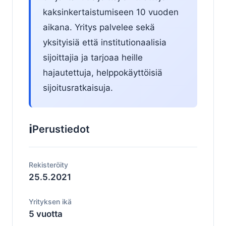
kaksinkertaistumiseen 10 vuoden
aikana. Yritys palvelee sekä
yksityisiä että institutionaalisia
sijoittajia ja tarjoaa heille
hajautettuja, helppokäyttöisiä
sijoitusratkaisuja.
ℹ️
Perustiedot
Rekisteröity
25.5.2021
Yrityksen ikä
5 vuotta