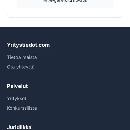
🤖 AI-generoitu kuvaus
Yritystiedot.com
Tietoa meistä
Ota yhteyttä
Palvelut
Yritykset
Konkurssilista
Juridiikka