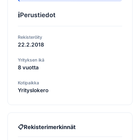
ℹ️
Perustiedot
Rekisteröity
22.2.2018
Yrityksen ikä
8 vuotta
Kotipaikka
Yrityslokero
📋
Rekisterimerkinnät