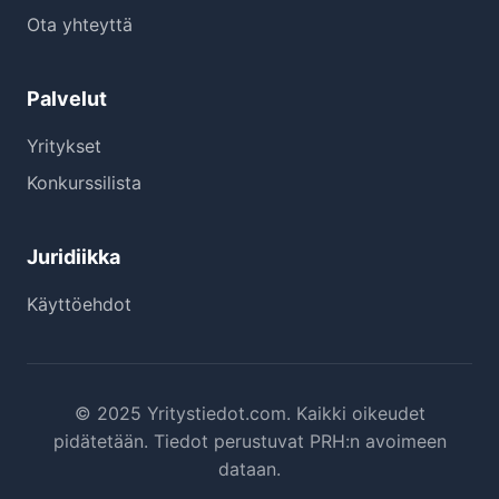
Ota yhteyttä
Palvelut
Yritykset
Konkurssilista
Juridiikka
Käyttöehdot
© 2025 Yritystiedot.com. Kaikki oikeudet
pidätetään. Tiedot perustuvat PRH:n avoimeen
dataan.