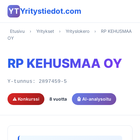
YT
Yritystiedot.com
Etusivu
›
Yritykset
›
Yrityslokero
›
RP KEHUSMAA
OY
RP KEHUSMAA OY
Y-tunnus:
2897459-5
⚠️ Konkurssi
8 vuotta
🤖 AI-analysoitu