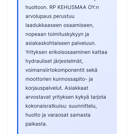
huoltoon. RP KEHUSMAA OY:n
arvolupaus perustuu
laadukkaaseen osaamiseen,
nopeaan toimituskykyyn ja
asiakaskohtaiseen palveluun.
Yrityksen erikoisosaaminen kattaa
hydrauliset järjestelmät,
voimansiirtokomponentit sekä
moottorien kunnossapito- ja
korjauspalvelut. Asiakkaat
arvostavat yrityksen kykyä tarjota
kokonaisratkuisu: suunnittelu,
huolto ja varaosat samasta
paikasta.