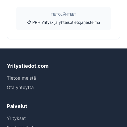
TIETOLÄHTEET
📋 PRH Yritys- ja yhteisötietojärjestelmä
Yritystiedot.com
Tietoa meistä
Ota yhteyttä
Palvelut
Yritykset