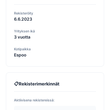
Rekisteröity
6.6.2023
Yrityksen ikä
3 vuotta
Kotipaikka
Espoo
📋
Rekisterimerkinnät
Aktiivisena rekistereissä: