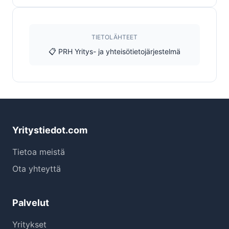
TIETOLÄHTEET
📋 PRH Yritys- ja yhteisötietojärjestelmä
Yritystiedot.com
Tietoa meistä
Ota yhteyttä
Palvelut
Yritykset