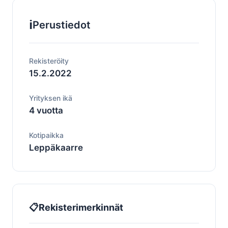
ℹ️
Perustiedot
Rekisteröity
15.2.2022
Yrityksen ikä
4 vuotta
Kotipaikka
Leppäkaarre
📋
Rekisterimerkinnät