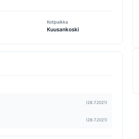
ä
Kotipaikka
Kuusankoski
(28.7.2021)
(28.7.2021)