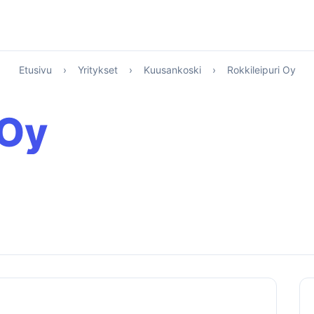
Etusivu
›
Yritykset
›
Kuusankoski
›
Rokkileipuri Oy
 Oy