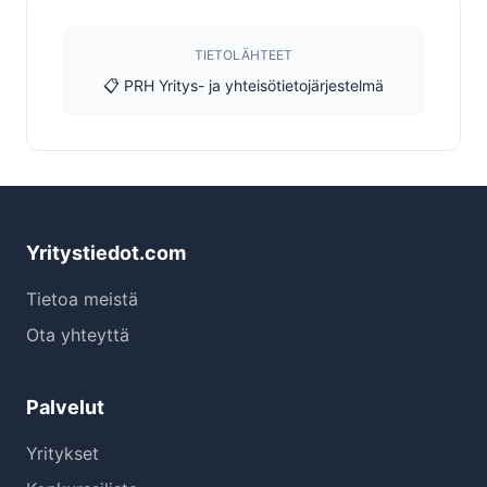
TIETOLÄHTEET
📋 PRH Yritys- ja yhteisötietojärjestelmä
Yritystiedot.com
Tietoa meistä
Ota yhteyttä
Palvelut
Yritykset