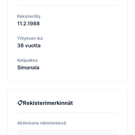
Rekisteröity
11.2.1988
Yrityksen ikä
38 vuotta
Kotipaikka
Simanala
📋
Rekisterimerkinnät
Aktiivisena rekistereissä: