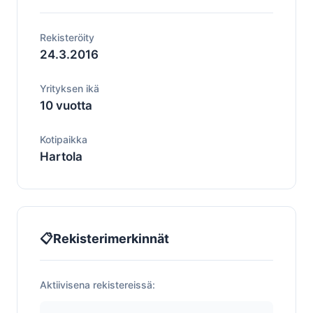
Rekisteröity
24.3.2016
Yrityksen ikä
10 vuotta
Kotipaikka
Hartola
📋
Rekisterimerkinnät
Aktiivisena rekistereissä: