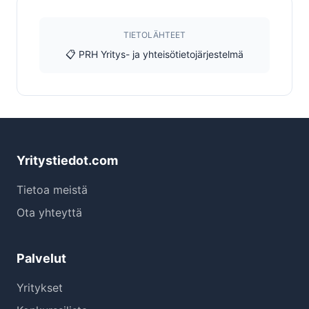
TIETOLÄHTEET
📋 PRH Yritys- ja yhteisötietojärjestelmä
Yritystiedot.com
Tietoa meistä
Ota yhteyttä
Palvelut
Yritykset