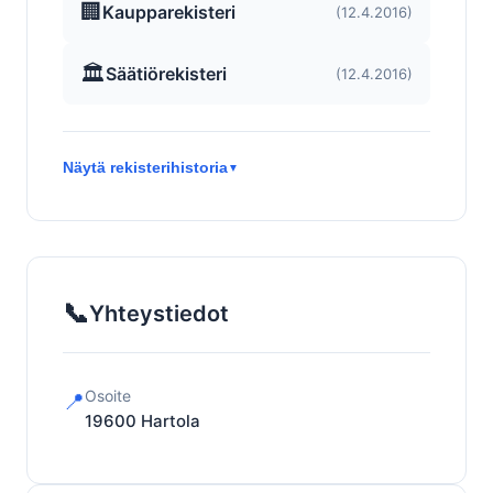
🏢
Kaupparekisteri
(12.4.2016)
🏛️
Säätiörekisteri
(12.4.2016)
Näytä rekisterihistoria
▼
📞
Yhteystiedot
Osoite
📍
19600
Hartola