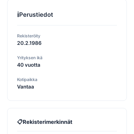
ℹ️
Perustiedot
Rekisteröity
20.2.1986
Yrityksen ikä
40 vuotta
Kotipaikka
Vantaa
📋
Rekisterimerkinnät