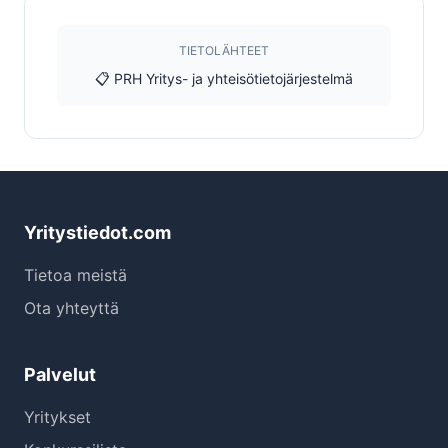
TIETOLÄHTEET
📋 PRH Yritys- ja yhteisötietojärjestelmä
Yritystiedot.com
Tietoa meistä
Ota yhteyttä
Palvelut
Yritykset