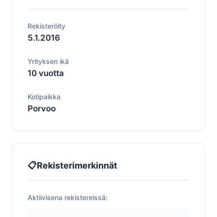
Rekisteröity
5.1.2016
Yrityksen ikä
10 vuotta
Kotipaikka
Porvoo
📋
Rekisterimerkinnät
Aktiivisena rekistereissä: