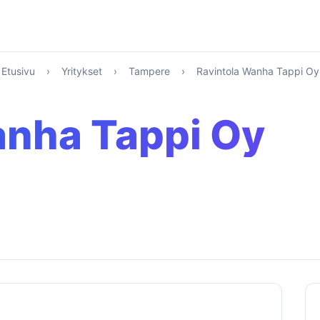
Etusivu
›
Yritykset
›
Tampere
›
Ravintola Wanha Tappi Oy
anha Tappi Oy