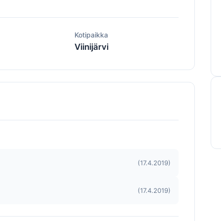
ä
Kotipaikka
Viinijärvi
(17.4.2019)
(17.4.2019)