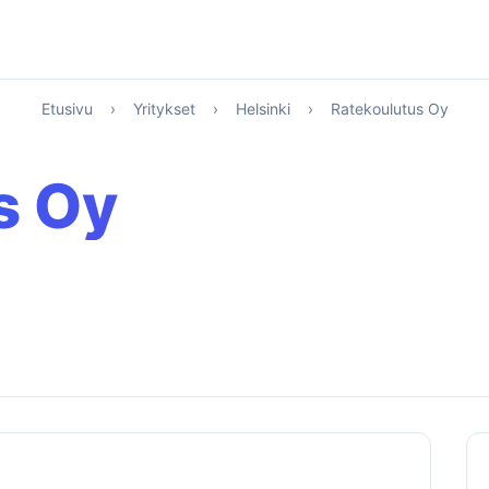
Etusivu
›
Yritykset
›
Helsinki
›
Ratekoulutus Oy
s Oy